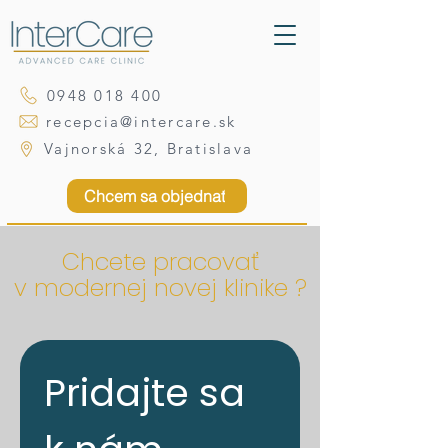
0948 018 400
recepcia@intercare.sk
Vajnorská 32, Bratislava
Chcem sa objednať
Chcete pracovať
v modernej novej klinike ?
Pridajte sa 