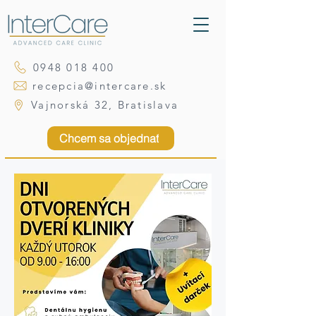
0948 018 400
recepcia@intercare.sk
Vajnorská 32, Bratislava
Chcem sa objednať