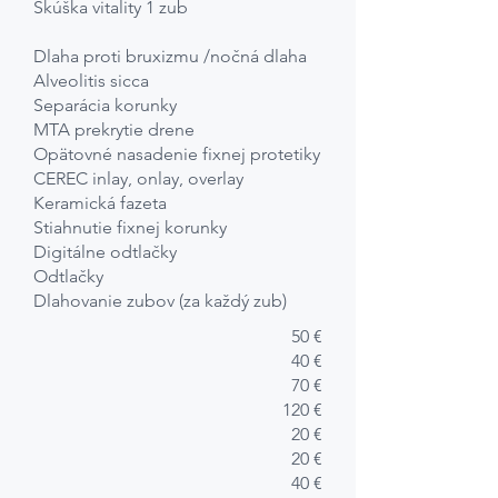
Skúška vitality 1 zub
Dlaha proti bruxizmu /nočná dlaha
Alveolitis sicca
Separácia korunky
MTA prekrytie drene
Opätovné nasadenie fixnej protetiky
CEREC inlay, onlay, overlay
Keramická fazeta
Stiahnutie fixnej korunky
Digitálne odtlačky
Odtlačky
Dlahovanie zubov (za každý zub)
50 €
40 €
70 €
120 €
20 €
20 €
40 €