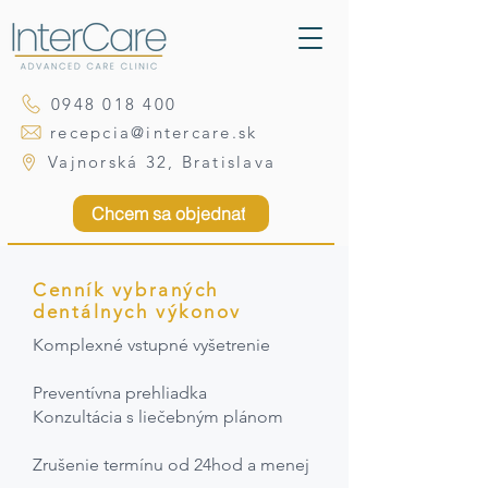
0948 018 400
recepcia@intercare.sk
Vajnorská 32, Bratislava
Chcem sa objednať
Cenník vybraných
dentálnych výkonov
Komplexné vstupné vyšetrenie
Preventívna prehliadka
Konzultácia s liečebným plánom
Zrušenie termínu od 24hod a menej