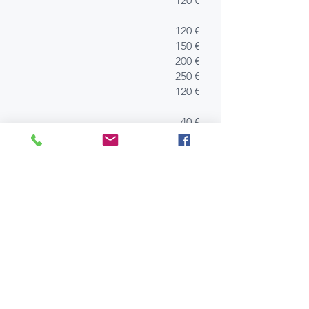
120 €
120 €
150 €
200 €
250 €
120 €
40 €
60 €
80 €
90 €
5 €
110 €
40 €
70 €
50 €
40 €
500 €