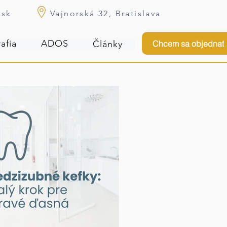
.sk
Vajnorská 32, Bratislava
afia
ADOS
Chcem sa objednať
Články