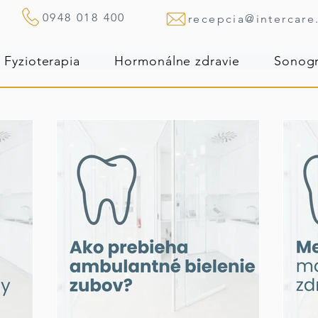
0948 018 400
recepcia@intercare
Fyzioterapia
Hormonálne zdravie
Sonogr