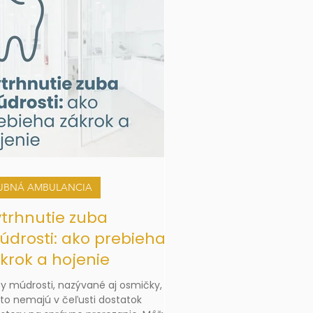
UBNÁ AMBULANCIA
trhnutie zuba
drosti: ako prebieha
krok a hojenie
y múdrosti, nazývané aj osmičky,
to nemajú v čeľusti dostatok