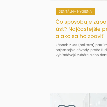
DENTÁLNA HYGIENA
Čo spôsobuje zápa
úst? Najčastejšie p
a ako sa ho zbaviť
Zápach z úst (halitóza) patrí 
najčastejšie dôvody, prečo ľud
vyhľadávajú zubára alebo den
hygienu. Nejde len o estetický
môže byť signálom nedostato
ústnej hygieny, ochorenia ďas
iného zdravotného problému.